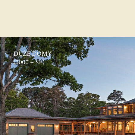
DUŻE DOMY
(3000 + SF)