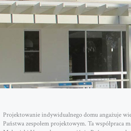
Projektowanie indywidualnego domu angażuje wied
Państwa zespołem projektowym. Ta współpraca ma 