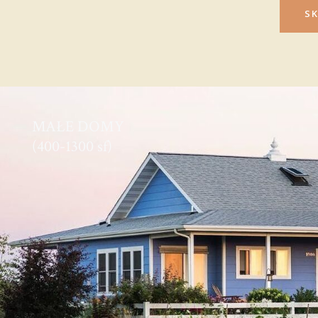
SK
MAŁE DOMY
(400-1300 sf)