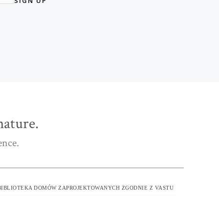
SIGN UP
ature.
ence.
BIBLIOTEKA DOMÓW ZAPROJEKTOWANYCH ZGODNIE Z VASTU