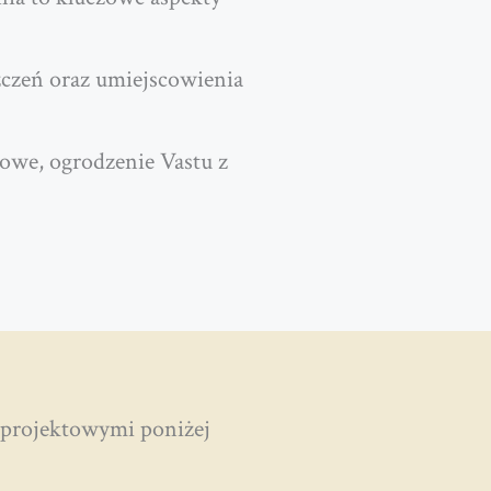
zczeń oraz umiejscowienia
kowe, ogrodzenie Vastu z
projektowymi poniżej