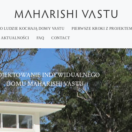
O LUDZIE KOCHAJĄ DOMY VASTU
PIERWSZE KROKI Z PROJEKTE
AKTUALNOŚCI
FAQ
CONTACT
OJEKTOWANIE INDYWIDUALNEGO
DOMU MAHARISHI VASTU