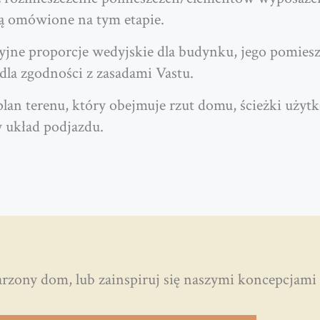
ną omówione na tym etapie.
zyjne proporcje wedyjskie dla budynku, jego pomies
dla zgodności z zasadami Vastu.
an terenu, który obejmuje rzut domu, ścieżki użyt
 układ podjazdu.
 dom, lub zainspiruj się naszymi koncepcjami 