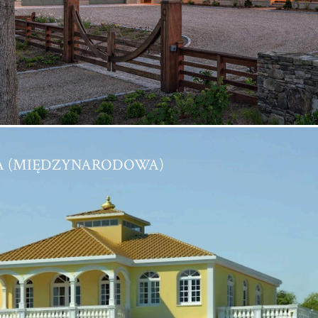
IA (MIĘDZYNARODOWA)