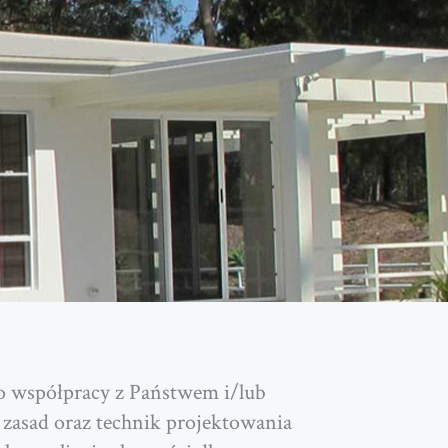
o współpracy z Państwem i/lub
zasad oraz technik projektowania