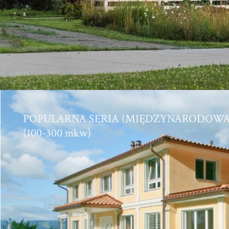
POPULARNA SERIA (MIĘDZYNARODOWA
(100-300 mkw)