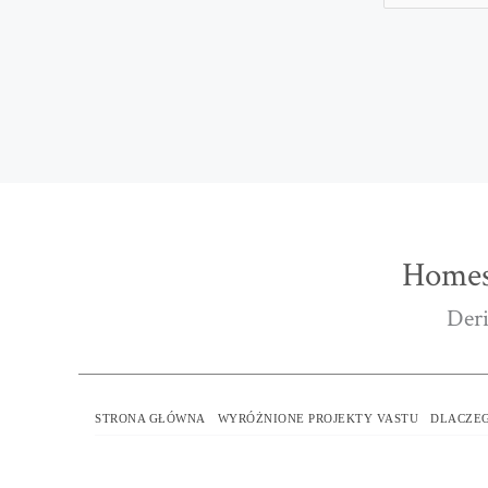
Homes
Deri
STRONA GŁÓWNA
WYRÓŻNIONE PROJEKTY VASTU
DLACZEG