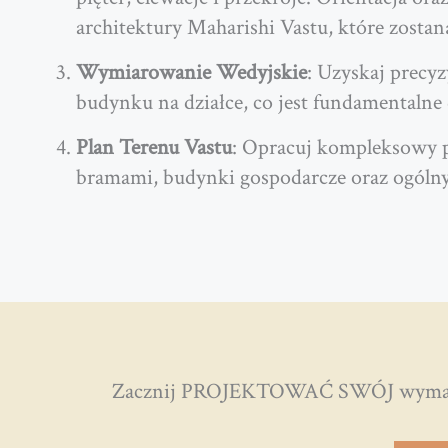
architektury Maharishi Vastu, które zosta
Wymiarowanie Wedyjskie
: Uzyskaj precy
budynku na działce, co jest fundamentalne 
Plan Terenu Vastu
: Opracuj kompleksowy pl
bramami, budynki gospodarcze oraz ogólny
Zacznij PROJEKTOWAĆ SWÓJ wymarzony