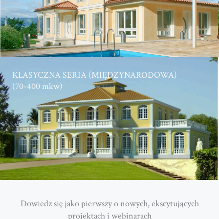
KLASYCZNA SERIA (MIĘDZYNARODOWA)
(70-400 mkw)
Dowiedz się jako pierwszy o nowych, ekscytujących
projektach i webinarach