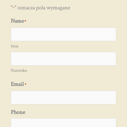
"
" oznacza pola wymagane
*
Name
*
Imię
Nazwisko
Email
*
Phone