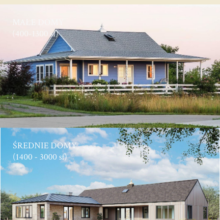
MAŁE DOMY
(400-1300 sf)
ŚREDNIE DOMY
(1400 - 3000 sf)