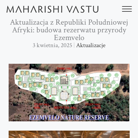
Przejdź
do
treści
Aktualizacja z Republiki Południowej
Afryki: budowa rezerwatu przyrody
Ezemvelo
3 kwietnia, 2025
Aktualizacje