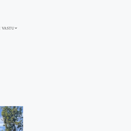
M VASTU