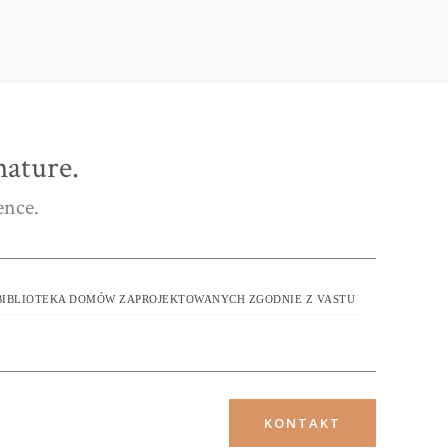
ature.
ence.
BIBLIOTEKA DOMÓW ZAPROJEKTOWANYCH ZGODNIE Z VASTU
KONTAKT