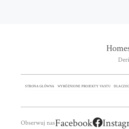
Homes
Deri
STRONA GŁÓWNA
WYRÓŻNIONE PROJEKTY VASTU
DLACZEG
Facebook
Instag
Obserwuj nas