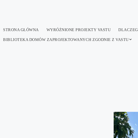
Przejdź
do
treści
STRONA GŁÓWNA
WYRÓŻNIONE PROJEKTY VASTU
DLACZEG
BIBLIOTEKA DOMÓW ZAPROJEKTOWANYCH ZGODNIE Z VASTU