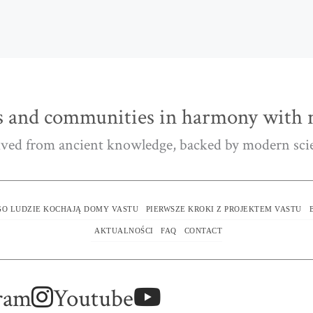
 and communities in harmony with n
ved from ancient knowledge, backed by modern sci
O LUDZIE KOCHAJĄ DOMY VASTU
PIERWSZE KROKI Z PROJEKTEM VASTU
AKTUALNOŚCI
FAQ
CONTACT
ram
Youtube