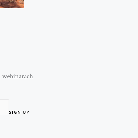
i webinarach
SIGN UP