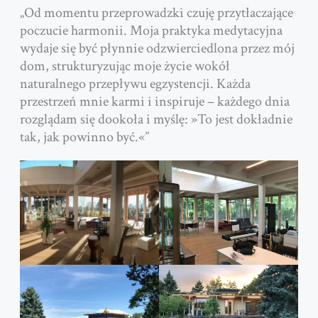
„Od momentu przeprowadzki czuję przytłaczające
poczucie harmonii. Moja praktyka medytacyjna
wydaje się być płynnie odzwierciedlona przez mój
dom, strukturyzując moje życie wokół
naturalnego przepływu egzystencji. Każda
przestrzeń mnie karmi i inspiruje – każdego dnia
rozglądam się dookoła i myślę: »To jest dokładnie
tak, jak powinno być.«”