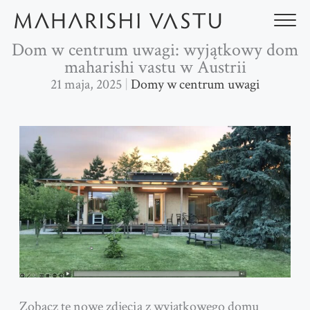
Przejdź
do
treści
Dom w centrum uwagi: wyjątkowy dom
maharishi vastu w Austrii
21 maja, 2025
Domy w centrum uwagi
Zobacz te nowe zdjęcia z wyjątkowego domu