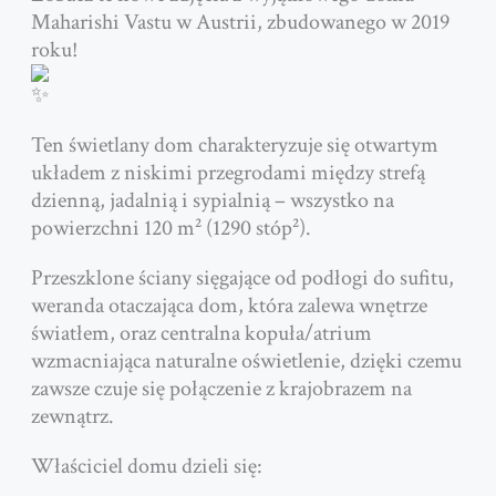
Maharishi Vastu w Austrii, zbudowanego w 2019
roku!
Ten świetlany dom charakteryzuje się otwartym
układem z niskimi przegrodami między strefą
dzienną, jadalnią i sypialnią – wszystko na
powierzchni 120 m² (1290 stóp²).
Przeszklone ściany sięgające od podłogi do sufitu,
weranda otaczająca dom, która zalewa wnętrze
światłem, oraz centralna kopuła/atrium
wzmacniająca naturalne oświetlenie, dzięki czemu
zawsze czuje się połączenie z krajobrazem na
zewnątrz.
Właściciel domu dzieli się: