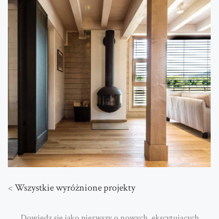
<
Wszystkie wyróżnione projekty
Dowiedz się jako pierwszy o nowych, ekscytujących