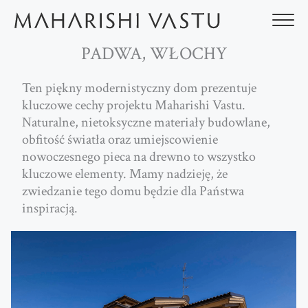
Przejdź
do
treści
PADWA, WŁOCHY
Ten piękny modernistyczny dom prezentuje
kluczowe cechy projektu Maharishi Vastu.
Naturalne, nietoksyczne materiały budowlane,
obfitość światła oraz umiejscowienie
nowoczesnego pieca na drewno to wszystko
kluczowe elementy. Mamy nadzieję, że
zwiedzanie tego domu będzie dla Państwa
inspiracją.