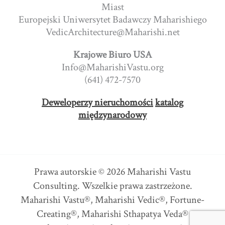
Miast
Europejski Uniwersytet Badawczy Maharishiego
VedicArchitecture@Maharishi.net
Krajowe Biuro USA
Info@MaharishiVastu.org
(641) 472-7570
Deweloperzy nieruchomości
katalog
międzynarodowy
Prawa autorskie © 2026 Maharishi Vastu
Consulting. Wszelkie prawa zastrzeżone.
Maharishi Vastu®, Maharishi Vedic®, Fortune-
Creating®, Maharishi Sthapatya Veda®